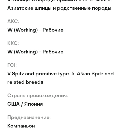
V. Шпицы и породы примитивного типа. 5.
Азиатские шпицы и родственные породы
AKC:
W (Working) - Рабочие
KKC:
W (Working) - Рабочие
FCI:
V.Spitz and primitive type. 5. Asian Spitz and
related breeds
Страна происхождения:
США / Япония
Предназначение:
Компаньон