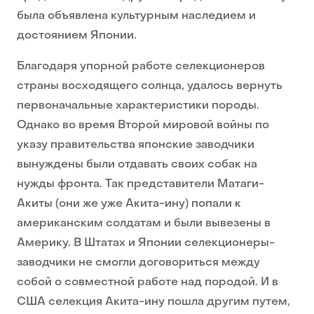
была объявлена культурным наследием и
достоянием Японии.
Благодаря упорной работе селекционеров
страны восходящего солнца, удалось вернуть
первоначальные характеристики породы.
Однако во время Второй мировой войны по
указу правительства японские заводчики
вынуждены были отдавать своих собак на
нужды фронта. Так представители Матаги-
Акиты (они же уже Акита-ину) попали к
американским солдатам и были вывезены в
Америку. В Штатах и Японии селекционеры-
заводчики не смогли договориться между
собой о совместной работе над породой. И в
США селекция Акита-ину пошла другим путем,