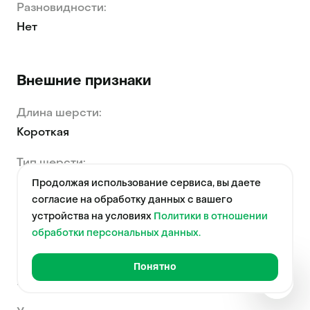
Разновидности:
Нет
Внешние признаки
Длина шерсти:
Короткая
Тип шерсти:
Прямая
Продолжая использование сервиса, вы даете
согласие на обработку данных с вашего
Размер:
устройства на условиях
Политики в отношении
Крупный
обработки персональных данных.
Корпус:
Понятно
Краткая
Коренастый / Массивный / Мускулистый
справка