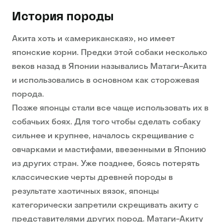
История породы
Акита хоть и «американская», но имеет
японские корни. Предки этой собаки несколько
веков назад в Японии назывались Матаги-Акита
и использовались в основном как сторожевая
порода.
Позже японцы стали все чаще использовать их в
собачьих боях. Для того чтобы сделать собаку
сильнее и крупнее, началось скрещивание с
овчарками и мастифами, ввезенными в Японию
из других стран. Уже позднее, боясь потерять
классические черты древней породы в
результате хаотичных вязок, японцы
категорически запретили скрещивать акиту с
представителями других пород. Матаги-Акиту