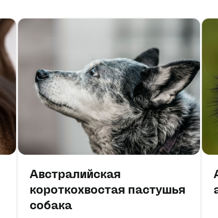
Австралийская
короткохвостая пастушья
собака