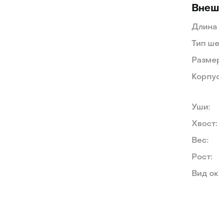
Внеш
Длина
Тип ше
Разме
Корпус
Уши:
Хвост:
Вес:
Рост:
Вид ок