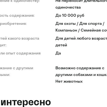
ние к одиночеству:
Не переносит длительног
одиночества
ость содержания:
До 10 000 руб
риобретения:
Для охоты / Для спорта /
Компаньон / Семейная со
тей какого возраста
Для детей любого возраст
ит:
детей
 ли опыт содержания
Да
жание с другими
Возможно содержание с
ными:
другими собаками и кошк
Нет животных
 интересно