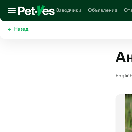
Заводчики
Объявления
От
Назад
Ан
English