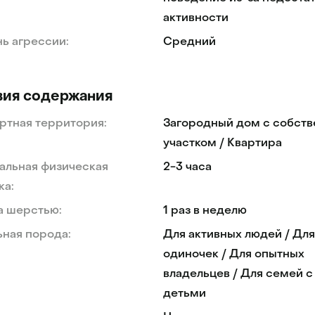
активности
ь агрессии:
Средний
вия содержания
ртная территория:
Загородный дом с собст
участком / Квартира
альная физическая
2-3 часа
ка:
а шерстью:
1 раз в неделю
ная порода:
Для активных людей / Для
одиночек / Для опытных
владельцев / Для семей с
детьми