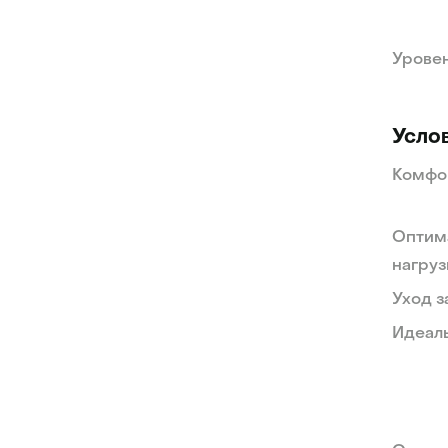
Уровен
Усло
Комфо
Оптим
нагруз
Уход з
Идеаль