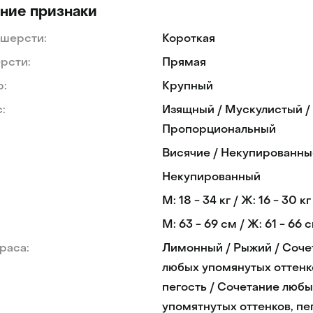
ние признаки
 шерсти:
Короткая
рсти:
Прямая
р:
Крупный
:
Изящный / Мускулистый /
Пропорциональный
Висячие / Некупированны
Некупированный
М: 18 - 34 кг / Ж: 16 - 30 кг
М: 63 - 69 см / Ж: 61 - 66 
раса:
Лимонный / Рыжий / Соче
любых упомянутых оттенк
пегость / Сочетание любы
упомятнутых оттенков, пег