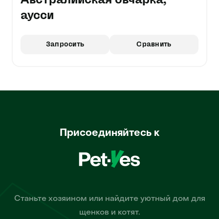
аусси
Запросить
Сравнить
Присоединяйтесь к
Станьте хозяином или найдите уютный дом для
щенков и котят.