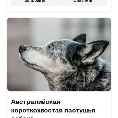
Запросить
Сравнить
Австралийская
короткохвостая пастушья