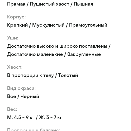
Прямая / Пушистый хвост / Пышная
Корпус:
Крепкий / Мускулистый / Прямоугольный
Уши:
Достаточно высоко и широко поставлены /
Достаточно маленькие / Закругленные
Хвост:
В пропорции к телу / Толстый
Вид окраса:
Все / Черный
Вес:
М: 4.5 - 9 кг / Ж: 3 - 7 кг
Пропорции и балланс: