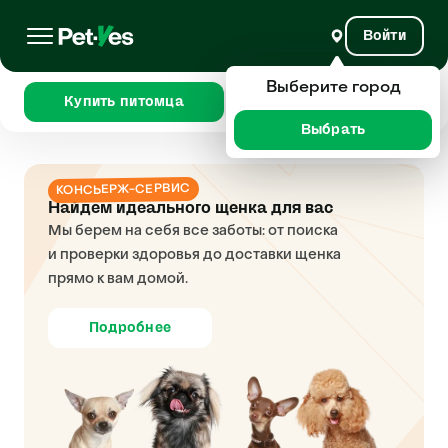
Войти
Выберите город
Купить питомца
Сравнить
Выбрать
КОНСЬЕРЖ-СЕРВИС
Найдем идеального щенка для вас
Мы берем на себя все заботы: от поиска
и проверки здоровья до доставки щенка
прямо к вам домой.
Подробнее