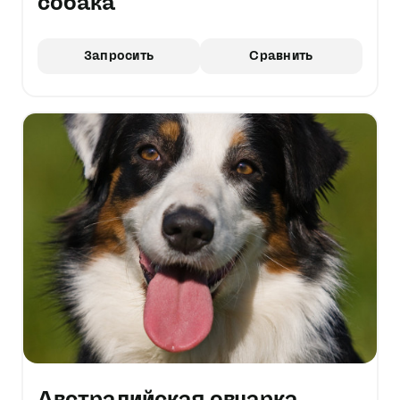
собака
Запросить
Сравнить
Австралийская овчарка,