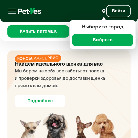
Войти
Выберите город
Купить питомца
Сравнить
Выбрать
КОНСЬЕРЖ-СЕРВИС
Найдем идеального щенка для вас
Мы берем на себя все заботы: от поиска
и проверки здоровья до доставки щенка
прямо к вам домой.
Подробнее