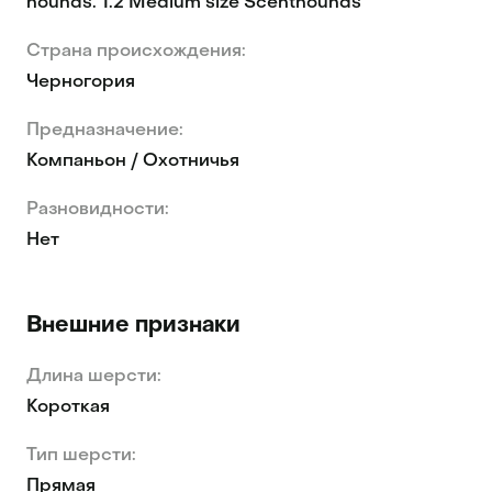
hounds. 1.2 Medium size Scenthounds
Страна происхождения:
Черногория
Предназначение:
Компаньон / Охотничья
Разновидности:
Нет
Внешние признаки
Длина шерсти:
Короткая
Тип шерсти:
Прямая