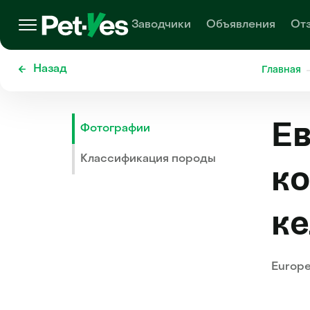
Заводчики
Объявления
От
Назад
Главная
Е
Фотографии
Классификация породы
ко
ке
Europea