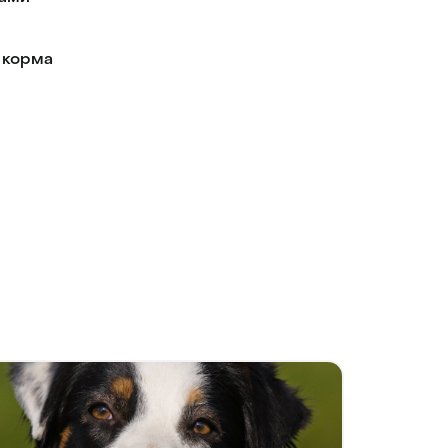
 корма