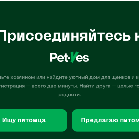
Присоединяйтесь 
ьте хозяином или найдите уютный дом для щенков и к
гистрация — всего две минуты. Найти друга — целые г
радости.
Ищу питомца
Предлагаю пито