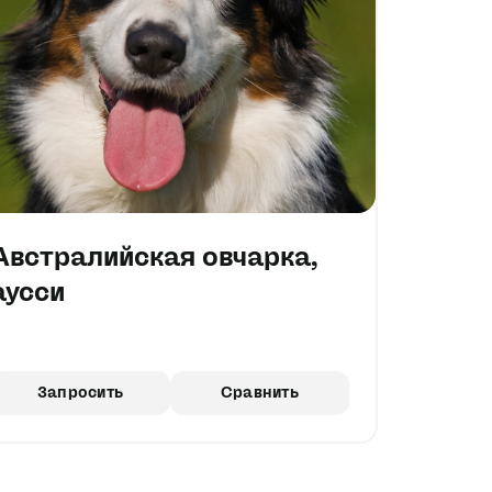
Австралийская овчарка,
аусси
Запросить
Сравнить