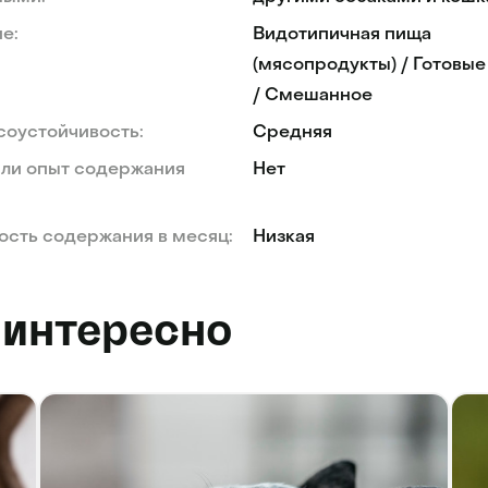
е:
Видотипичная пища
(мясопродукты) / Готовые
/ Смешанное
соустойчивость:
Средняя
 ли опыт содержания
Нет
сть содержания в месяц:
Низкая
 интересно