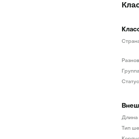
Кла
Клас
Стран
Разнов
Группа
Статус
Внеш
Длина
Тип ше