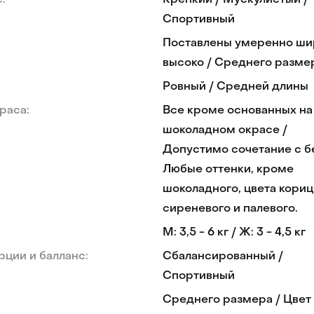
:
Крепкий / Мускулистый /
Спортивный
Поставлены умеренно ши
высоко / Среднего разме
Ровный / Средней длины
раса:
Все кроме основанных на
шоколадном окрасе /
Допустимо сочетание с б
Любые оттенки, кроме
шоколадного, цвета кориц
сиреневого и палевого.
М: 3,5 - 6 кг / Ж: 3 - 4,5 кг
ции и балланс:
Сбалансированный /
Спортивный
Среднего размера / Цвет