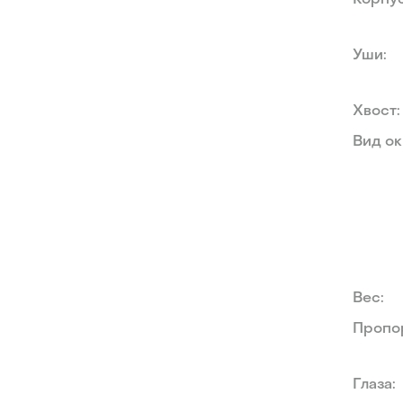
Корпус
Уши:
Хвост:
Вид ок
Вес:
Пропор
Глаза: