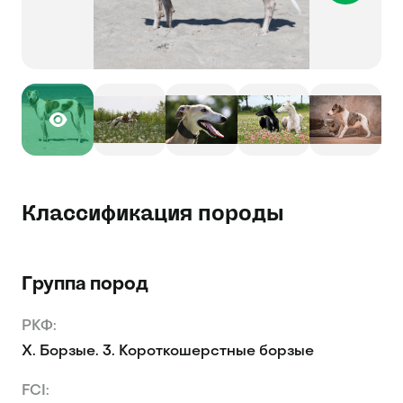
Классификация породы
Группа пород
РКФ:
X. Борзые. 3. Короткошерстные борзые
FCI: