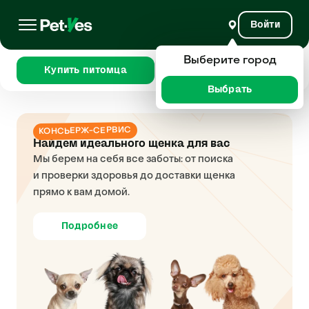
Войти
Выберите город
Купить питомца
Сравнить
Выбрать
КОНСЬЕРЖ-СЕРВИС
Найдем идеального щенка для вас
Мы берем на себя все заботы: от поиска
и проверки здоровья до доставки щенка
прямо к вам домой.
Подробнее