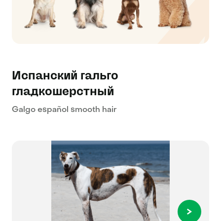
Испанский гальго
гладкошерстный
Galgo español smooth hair