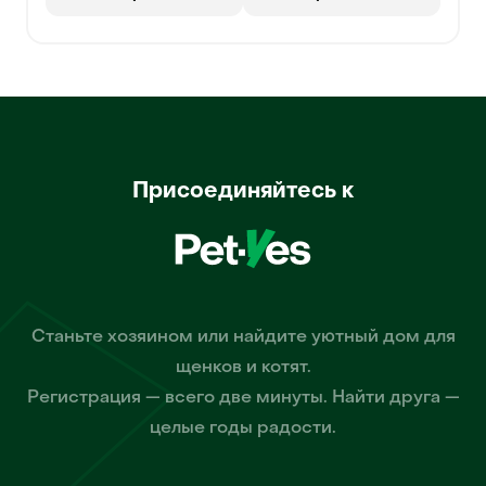
Присоединяйтесь к
Станьте хозяином или найдите уютный дом для
щенков и котят.
Регистрация — всего две минуты. Найти друга —
целые годы радости.