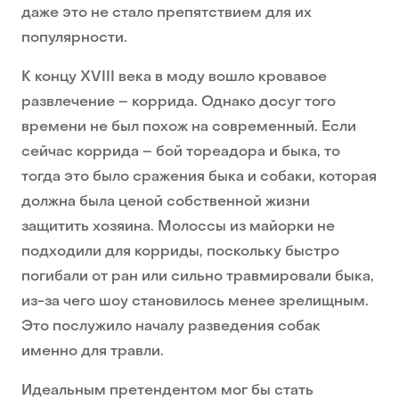
даже это не стало препятствием для их
популярности.
К концу XVIII века в моду вошло кровавое
развлечение – коррида. Однако досуг того
времени не был похож на современный. Если
сейчас коррида – бой тореадора и быка, то
тогда это было сражения быка и собаки, которая
должна была ценой собственной жизни
защитить хозяина. Молоссы из майорки не
подходили для корриды, поскольку быстро
погибали от ран или сильно травмировали быка,
из-за чего шоу становилось менее зрелищным.
Это послужило началу разведения собак
именно для травли.
Идеальным претендентом мог бы стать