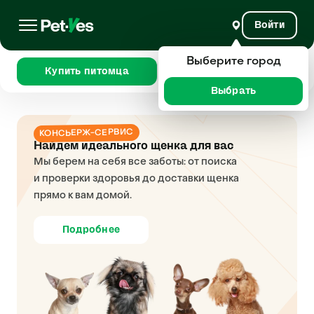
Войти
Выберите город
Купить питомца
Сравнить
Выбрать
КОНСЬЕРЖ-СЕРВИС
Найдем идеального щенка для вас
Мы берем на себя все заботы: от поиска
и проверки здоровья до доставки щенка
прямо к вам домой.
Подробнее