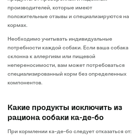
производителей, которые имеют
положительные отзывы и специализируются на
кормах.
Необходимо учитывать индивидуальные
потребности каждой собаки. Если ваша собака
склонна к аллергиям или пищевой
непереносимости, вам может потребоваться
специализированный корм без определенных
компонентов.
Какие продукты исключить из
рациона собаки ка-де-бо
При кормлении ка-де-бо следует отказаться от: