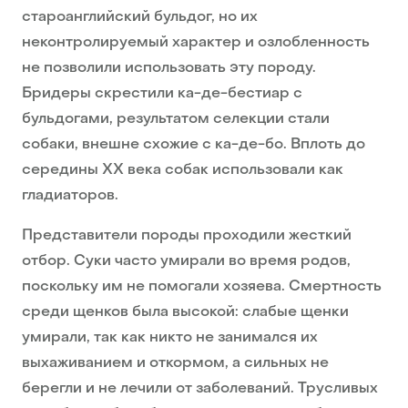
староанглийский бульдог, но их
неконтролируемый характер и озлобленность
не позволили использовать эту породу.
Бридеры скрестили ка-де-бестиар с
бульдогами, результатом селекции стали
собаки, внешне схожие с ка-де-бо. Вплоть до
середины ХХ века собак использовали как
гладиаторов.
Представители породы проходили жесткий
отбор. Суки часто умирали во время родов,
поскольку им не помогали хозяева. Смертность
среди щенков была высокой: слабые щенки
умирали, так как никто не занимался их
выхаживанием и откормом, а сильных не
берегли и не лечили от заболеваний. Трусливых