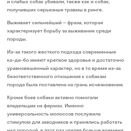
и слабых собак убивали, также как и собак,
получивших серьезные травмы в ринге.
Выживает сильнейший – фраза, которая
характеризует борьбу за выживание среди
породы.
Из-за такого жесткого подхода современные
ка-де-бо имеют крепкое здоровье и достаточно
уравновешенный характер, но в то время из-за
безответственного отношения к собакам
порода была поставлена на грань исчезновения.
Кроме боев собаки активно помогали
владельцам на фермах. Именно
универсальность молоссов послужила
стимулом для заводчиков и принялись работать
над породой, в этот раз уделяя больше времени