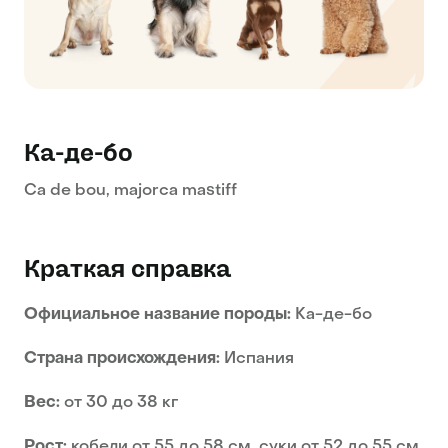
Ка-де-бо
Ca de bou, majorca mastiff
Краткая справка
Официальное название породы:
Ка-де-бо
Страна происхождения:
Испания
Вес:
от 30 до 38 кг
Рост:
кобели от 55 до 58 см, суки от 52 до 55 см