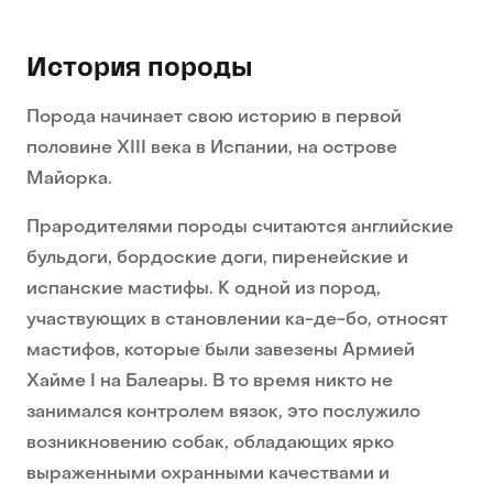
История породы
Порода начинает свою историю в первой
половине XIII века в Испании, на острове
Майорка.
Прародителями породы считаются английские
бульдоги, бордоские доги, пиренейские и
испанские мастифы. К одной из пород,
участвующих в становлении ка-де-бо, относят
мастифов, которые были завезены Армией
Хайме I на Балеары. В то время никто не
занимался контролем вязок, это послужило
возникновению собак, обладающих ярко
выраженными охранными качествами и