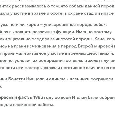
нтах рассказывалось о том, что собаки данной поро
али участие в травле и охоте, в охране стад и выпасе 
 уже поняли, корсо – универсальная порода собак,
ная выполнять различные функции. Именно поэтому
ики тщательно следили за чистотой породы. Кане-кор
ись на грани исчезновения в период Второй мировой 
 принимали активное участие в военных действиях и,
венно, условия их содержания оставляли желать лучше
пности эти факторы оказали негативное влияние на п
нни Бонатти Ниццоли и единомышленники сохранили
.
ересный факт:
в 1983 году со всей Италии были собран
со для племенной работы.