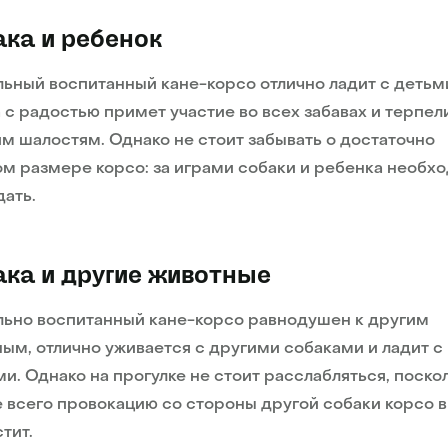
ка и ребенок
ьный воспитанный кане-корсо отлично ладит с детьм
 с радостью примет участие во всех забавах и терпел
м шалостям. Однако не стоит забывать о достаточно
м размере корсо: за играми собаки и ребенка необх
ать.
ка и другие животные
ьно воспитанный кане-корсо равнодушен к другим
ым, отлично уживается с другими собаками и ладит с
и. Однако на прогулке не стоит расслабляться, поско
 всего провокацию со стороны другой собаки корсо в
тит.