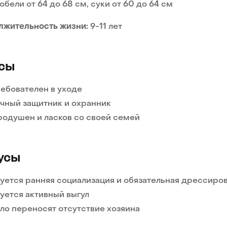
обели от 64 до 68 см, суки от 60 до 64 см
лжительность жизни:
9-11 лет
сы
ебователен в уходе
чный защитник и охранник
одушен и ласков со своей семей
усы
уется ранняя социализация и обязательная дрессиро
уется активный выгул
ло переносят отсутствие хозяина