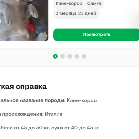
Кане-корсо
Самка
3 месяца, 25 дней
Посмотреть
кая справка
альное название породы:
Кане-корсо
 происхождения:
Италия
бели от 45 до 50 кг, суки от 40 до 45 кг