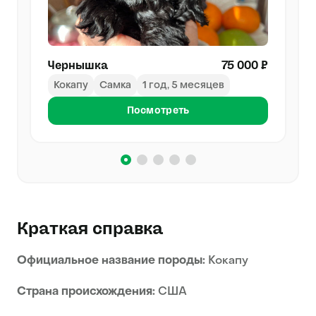
Чернышка
75 000 ₽
Кокапу
Самка
1 год, 5 месяцев
Посмотреть
Краткая справка
Официальное название породы:
Кокапу
Страна происхождения:
США