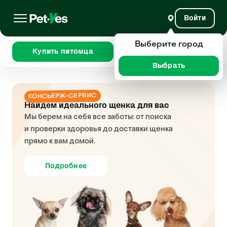
Войти
Выберите город
Купить питомца
Сравнить
Выбрать
КОНСЬЕРЖ-СЕРВИС
Найдем идеального щенка для вас
Мы берем на себя все заботы: от поиска
и проверки здоровья до доставки щенка
прямо к вам домой.
Подробнее