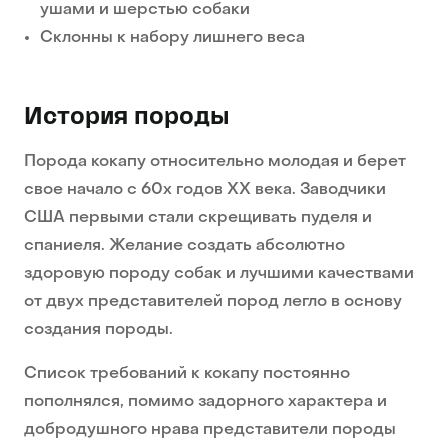
ушами и шерстью собаки
Склонны к набору лишнего веса
История породы
Порода кокапу относительно молодая и берет
свое начало с 60х годов ХХ века. Заводчики
США первыми стали скрещивать пуделя и
спаниеля. Желание создать абсолютно
здоровую породу собак и лучшими качествами
от двух представителей пород легло в основу
создания породы.
Список требований к кокапу постоянно
пополнялся, помимо задорного характера и
добродушного нрава представители породы