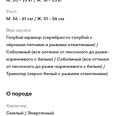
М: 20 - 29 кг / Ж: 18 - 25 кг
Рост:
М: 56 - 61 см / Ж: 51 - 56 см
Вид окраса:
Голубой мрамор (серебристо-голубой с
чёрными пятнами и рыжими отметинами) /
Соболиный (все оотенки от песочного до рыже-
коричневого с белым) / Соболиный (все оттенки
от песочного до рыже-коричневого с белым) /
Триколор (черно-белый с рыжими отметинами)
О породе
Характер:
Смелый / Энергичный