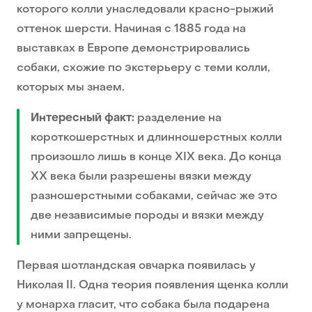
которого колли унаследовали красно-рыжий
оттенок шерсти. Начиная с 1885 года на
выставках в Европе демонстрировались
собаки, схожие по экстерьеру с теми колли,
которых мы знаем.
Интересный факт:
разделение на
короткошерстных и длинношерстных колли
произошло лишь в конце XIX века. До конца
XX века были разрешены вязки между
разношерстными собаками, сейчас же это
две независимые породы и вязки между
ними запрещены.
Первая шотландская овчарка появилась у
Николая II. Одна теория появления щенка колли
у монарха гласит, что собака была подарена