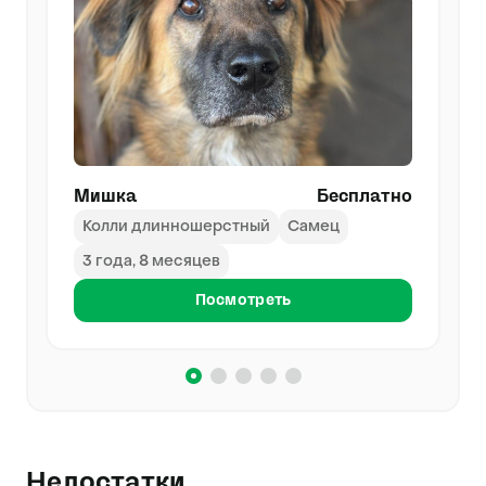
Мишка
Бесплатно
Колли длинношерстный
Самец
3 года, 8 месяцев
Посмотреть
Недостатки