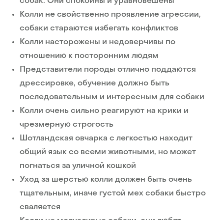
собак. Они спокойны и уравновешены
Колли не свойственно проявление агрессии,
собаки стараются избегать конфликтов
Колли насторожены и недоверчивы по
отношению к посторонним людям
Представители породы отлично поддаются
дрессировке, обучение должно быть
последовательным и интересным для собаки
Колли очень сильно реагируют на крики и
чрезмерную строгость
Шотландская овчарка с легкостью находит
общий язык со всеми животными, но может
погнаться за уличной кошкой
Уход за шерстью колли должен быть очень
тщательным, иначе густой мех собаки быстро
сваляется