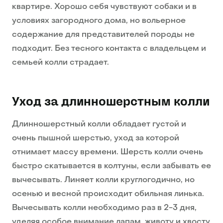
квартире. Хорошо себя чувствуют собаки и в
условиях загородного дома, но вольерное
содержание для представителей породы не
подходит. Без тесного контакта с владельцем и
семьей колли страдает.
Уход за длинношерстным колли
Длинношерстный колли обладает густой и
очень пышной шерстью, уход за которой
отнимает массу времени. Шерсть колли очень
быстро скатывается в колтуны, если забывать ее
вычесывать. Линяет колли круглогодично, но
осенью и весной происходит обильная линька.
Вычесывать колли необходимо раз в 2-3 дня,
уделяя особое внимание лапам, животу и хвосту