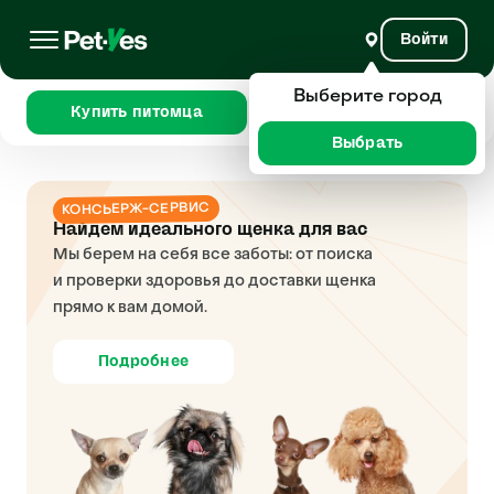
Войти
Выберите город
Купить питомца
Сравнить
Выбрать
КОНСЬЕРЖ-СЕРВИС
Найдем идеального щенка для вас
Мы берем на себя все заботы: от поиска
и проверки здоровья до доставки щенка
прямо к вам домой.
Подробнее