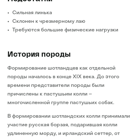
Сильная линька
Склонен к чрезмерному лаю
Требуются большие физические нагрузки
История породы
Формирование шотландцев как отдельной
породы началось в конце XIX века. До этого
времени представители породы были
причислены к пастушьим колли –
многочисленной группе пастушьих собак.
В формировании шотландских колли принимали
участие русская борзая, подарившая колли
удлиненную морду, и ирландский сеттер, от