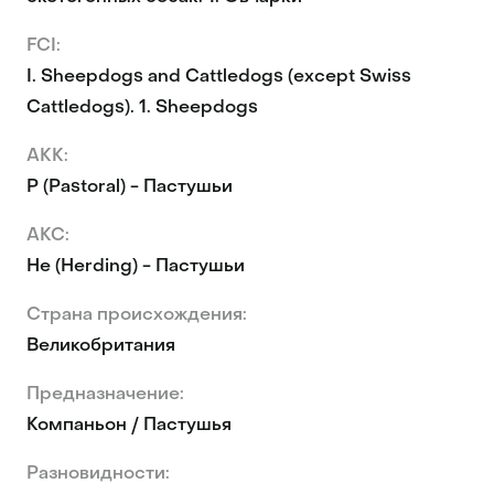
FCI:
I. Sheepdogs and Cattledogs (except Swiss
Cattledogs). 1. Sheepdogs
AKK:
P (Pastoral) - Пастушьи
AKC:
He (Herding) - Пастушьи
Страна происхождения:
Великобритания
Предназначение:
Компаньон / Пастушья
Разновидности: