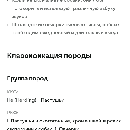
Колли не молчаливые собаки, они любят
поговорить и используют различную азбуку
звуков
Шотландские овчарки очень активны, собаке
необходим ежедневный и длительный выгул
Классификация породы
Группа пород
KKC:
He (Herding) - Пастушьи
РКФ:
I. Пастушьи и скотогонные, кроме швейцарских
скотогонных собак. 1. Овчарки