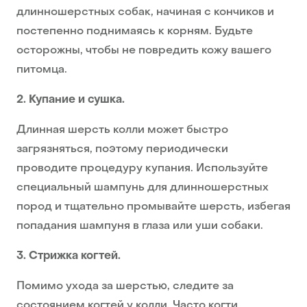
длинношерстных собак, начиная с кончиков и
постепенно поднимаясь к корням. Будьте
осторожны, чтобы не повредить кожу вашего
питомца.
2. Купание и сушка.
Длинная шерсть колли может быстро
загрязняться, поэтому периодически
проводите процедуру купания. Используйте
специальный шампунь для длинношерстных
пород и тщательно промывайте шерсть, избегая
попадания шампуня в глаза или уши собаки.
3. Стрижка когтей.
Помимо ухода за шерстью, следите за
состоянием когтей у колли. Часто когти