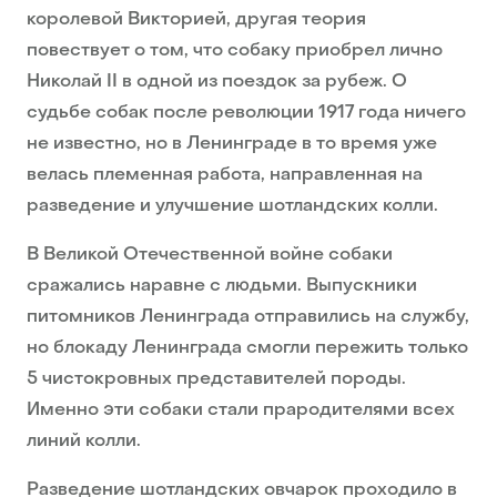
королевой Викторией, другая теория
повествует о том, что собаку приобрел лично
Николай II в одной из поездок за рубеж. О
судьбе собак после революции 1917 года ничего
не известно, но в Ленинграде в то время уже
велась племенная работа, направленная на
разведение и улучшение шотландских колли.
В Великой Отечественной войне собаки
сражались наравне с людьми. Выпускники
питомников Ленинграда отправились на службу,
но блокаду Ленинграда смогли пережить только
5 чистокровных представителей породы.
Именно эти собаки стали прародителями всех
линий колли.
Разведение шотландских овчарок проходило в