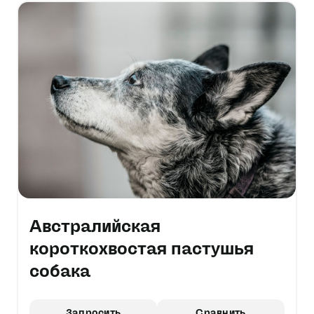
Австралийская
короткохвостая пастушья
собака
Запросить
Сравнить