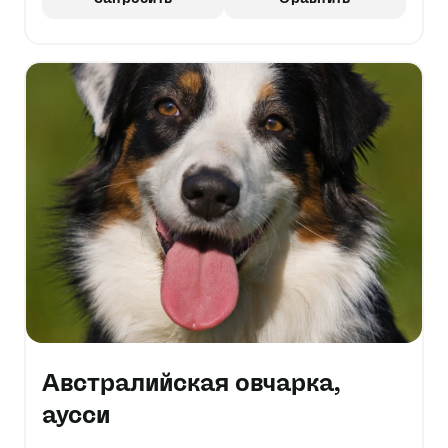
Австралийская овчарка,
аусси