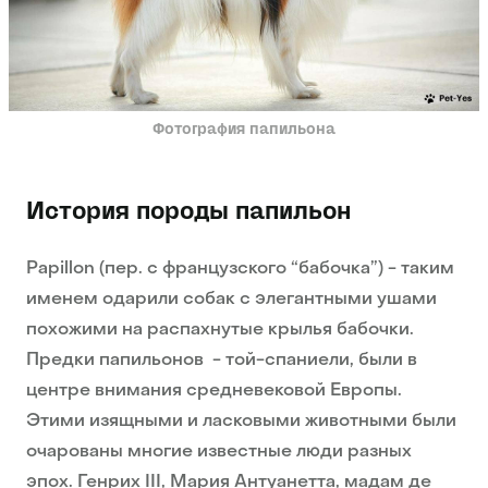
Фотография папильона
История породы папильон
Papillon (пер. с французского “бабочка”) - таким
именем одарили собак с элегантными ушами
похожими на распахнутые крылья бабочки.
Предки папильонов - той-спаниели, были в
центре внимания средневековой Европы.
Этими изящными и ласковыми животными были
очарованы многие известные люди разных
эпох. Генрих III, Мария Антуанетта, мадам де