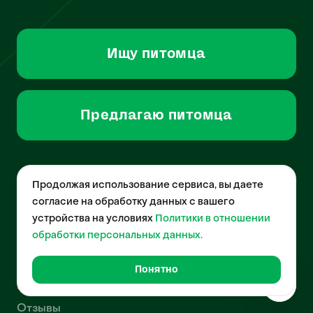
Ищу питомца
Предлагаю питомца
Продолжая использование сервиса, вы даете
согласие на обработку данных с вашего
устройства на условиях
Политики в отношении
Сайт
обработки персональных данных.
О нас
Понятно
Фотогр
FAQ
Отзывы
Описан