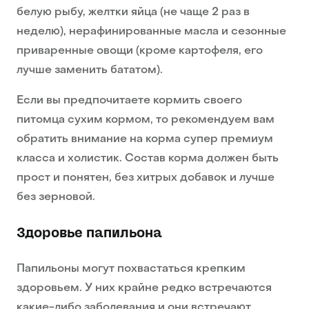
белую рыбу, желтки яйца (не чаще 2 раз в
неделю), нерафинированные масла и сезонные
приваренные овощи (кроме картофеля, его
лучше заменить бататом).
Если вы предпочитаете кормить своего
питомца сухим кормом, то рекомендуем вам
обратить внимание на корма супер премиум
класса и холистик. Состав корма должен быть
прост и понятен, без хитрых добавок и лучше
без зерновой.
Здоровье папильона
Папильоны могут похвастаться крепким
здоровьем. У них крайне редко встречаются
какие-либо заболевания и они встречают