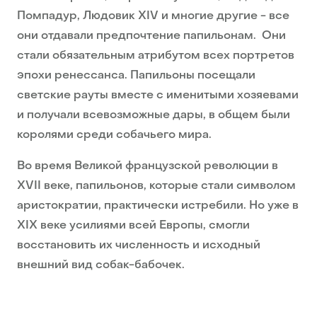
Помпадур, Людовик XIV и многие другие - все
они отдавали предпочтение папильонам. Они
стали обязательным атрибутом всех портретов
эпохи ренессанса. Папильоны посещали
светские рауты вместе с именитыми хозяевами
и получали всевозможные дары, в общем были
королями среди собачьего мира.
Во время Великой французской революции в
XVII веке, папильонов, которые стали символом
аристократии, практически истребили. Но уже в
XIX веке усилиями всей Европы, смогли
восстановить их численность и исходный
внешний вид собак-бабочек.