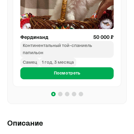
Фердинанд
50 000 ₽
Континентальный той-спаниель
папильон
Самец
1 год, 3 месяца
Посмотреть
Описание