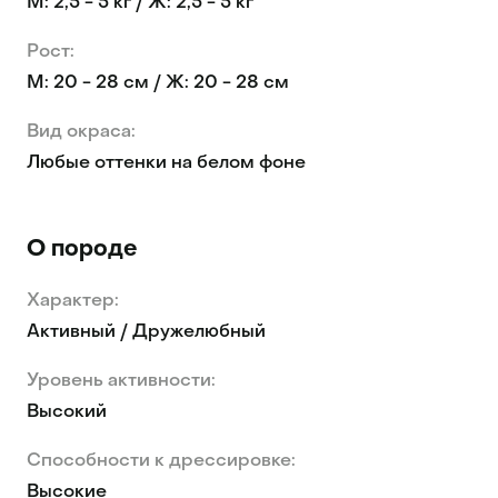
М: 2,5 - 5 кг / Ж: 2,5 - 5 кг
Рост:
М: 20 - 28 см / Ж: 20 - 28 см
Вид окраса:
Любые оттенки на белом фоне
О породе
Характер:
Активный / Дружелюбный
Уровень активности:
Высокий
Способности к дрессировке:
Высокие