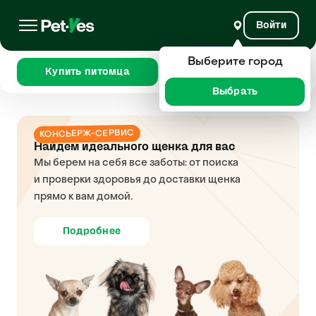
Войти
Выберите город
Купить питомца
Сравнить
Выбрать
КОНСЬЕРЖ-СЕРВИС
Найдем идеального щенка для вас
Мы берем на себя все заботы: от поиска
и проверки здоровья до доставки щенка
прямо к вам домой.
Подробнее