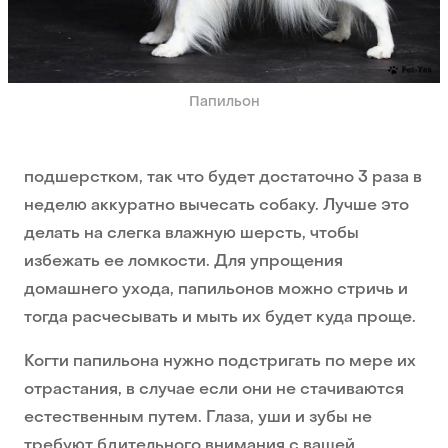
Папильон
подшерстком, так что будет достаточно 3 раза в
неделю аккуратно вычесать собаку. Лучше это
делать на слегка влажную шерсть, чтобы
избежать ее ломкости. Для упрощения
домашнего ухода, папильонов можно стричь и
тогда расчесывать и мыть их будет куда проще.
Когти папильона нужно подстригать по мере их
отрастания, в случае если они не стачиваются
естественным путем. Глаза, уши и зубы не
требуют бдительного внимания с вашей