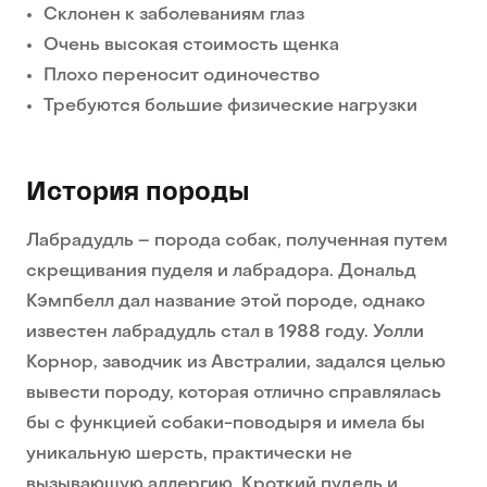
Склонен к заболеваниям глаз
Очень высокая стоимость щенка
Плохо переносит одиночество
Требуются большие физические нагрузки
История породы
Лабрадудль – порода собак, полученная путем
скрещивания пуделя и лабрадора. Дональд
Кэмпбелл дал название этой породе, однако
известен лабрадудль стал в 1988 году. Уолли
Корнор, заводчик из Австралии, задался целью
вывести породу, которая отлично справлялась
бы с функцией собаки-поводыря и имела бы
уникальную шерсть, практически не
вызывающую аллергию. Кроткий пудель и