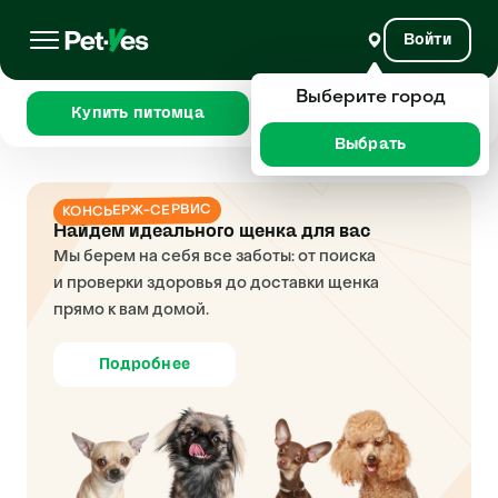
Войти
Выберите город
Купить питомца
Сравнить
Выбрать
КОНСЬЕРЖ-СЕРВИС
Найдем идеального щенка для вас
Мы берем на себя все заботы: от поиска
и проверки здоровья до доставки щенка
прямо к вам домой.
Подробнее