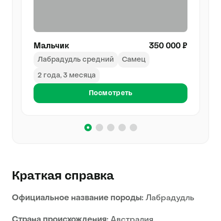
Мальчик
350 000 ₽
Лабрадудль средний
Самец
2 года, 3 месяца
Посмотреть
Краткая справка
Официальное название породы:
Лабрадудль
Страна происхождения:
Австралия