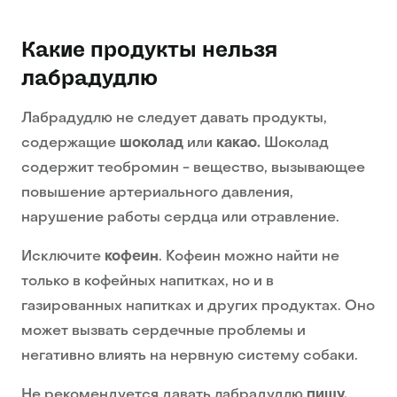
Какие продукты нельзя
лабрадудлю
Лабрадудлю не следует давать продукты,
содержащие
шоколад
или
какао.
Шоколад
содержит теобромин - вещество, вызывающее
повышение артериального давления,
нарушение работы сердца или отравление.
Исключите
кофеин
. Кофеин можно найти не
только в кофейных напитках, но и в
газированных напитках и других продуктах. Оно
может вызвать сердечные проблемы и
негативно влиять на нервную систему собаки.
Не рекомендуется давать лабрадудлю
пищу,