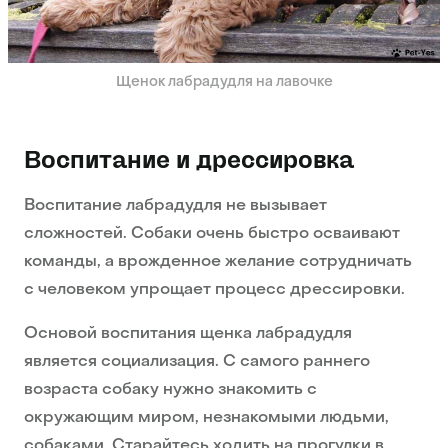
Щенок лабрадудля на лавочке
Воспитание и дрессировка
Воспитание лабрадудля не вызывает
сложностей. Собаки очень быстро осваивают
команды, а врожденное желание сотрудничать
с человеком упрощает процесс дрессировки.
Основой воспитания щенка лабрадудля
является социализация. С самого раннего
возраста собаку нужно знакомить с
окружающим миром, незнакомыми людьми,
собаками. Старайтесь ходить на прогулки в