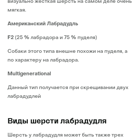
визуально жесткая шерсть на самом деле очень
мягкая.
Американский Лабрадудль
F2
(25 % лабрадора и 75 % пуделя)
Собаки этого типа внешне похожи на пуделя, а
по характеру на лабрадора.
Multigenerational
Данный тип получается при скрещивании двух
лабрадудлей
Виды шерсти лабрадудля
Шерсть у лабрадудля может быть также трех