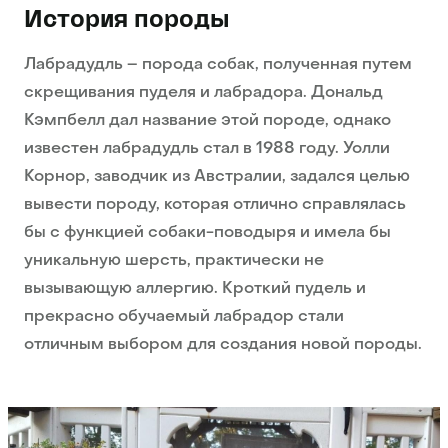
История породы
Лабрадудль – порода собак, полученная путем
скрещивания пуделя и лабрадора. Дональд
Кэмпбелл дал название этой породе, однако
известен лабрадудль стал в 1988 году. Уолли
Корнор, заводчик из Австралии, задался целью
вывести породу, которая отлично справлялась
бы с функцией собаки-поводыря и имела бы
уникальную шерсть, практически не
вызывающую аллергию. Кроткий пудель и
прекрасно обучаемый лабрадор стали
отличным выбором для создания новой породы.