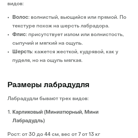
видов:
Волос
: волнистый, вьющийся или прямой. По
текстуре похож на шерсть лабрадора.
Флис
: присутствует излом или волнистость,
сыпучий и мягкий на ощупь.
Шерсть
: кажется жесткой, кудрявой, как у
пуделя, но на ощупь мягкая.
Размеры лабрадудля
Лабрадудли бывают трех видов:
Карликовый (Миниатюрный, Мини
Лабрадудль)
Рост: от 30 до 44 см, вес от 7 от 13 кг