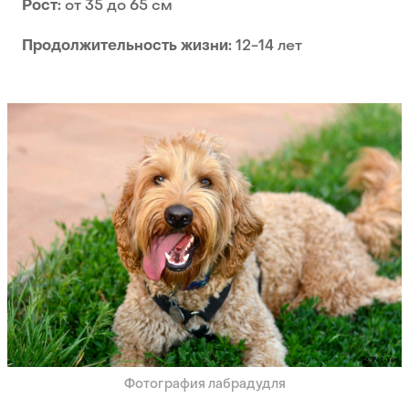
Рост:
от 35 до 65 см
Продолжительность жизни:
12-14 лет
Фотография лабрадудля