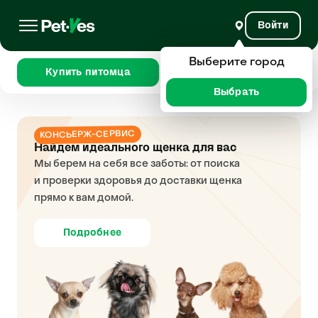
Войти
Выберите город
Купить питомца
Сравнить
Выбрать
КОНСЬЕРЖ-СЕРВИС
Найдем идеального щенка для вас
Мы берем на себя все заботы: от поиска
и проверки здоровья до доставки щенка
прямо к вам домой.
Подробнее