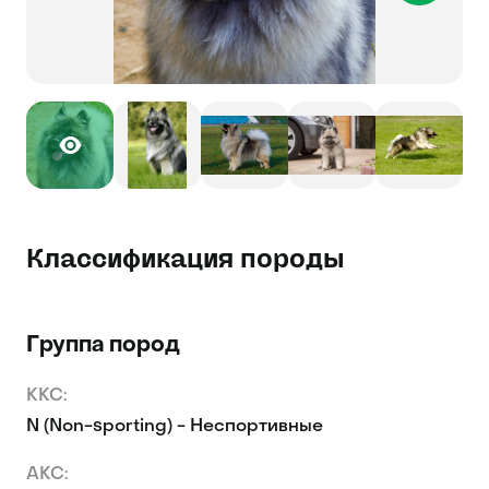
Классификация породы
Группа пород
KKC:
N (Non-sporting) - Неспортивные
AKC: