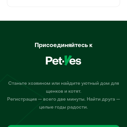
Присоединяйтесь к
Станьте хозяином или найдите уютный дом для
щенков и котят.
Регистрация — всего две минуты. Найти друга —
целые годы радости.