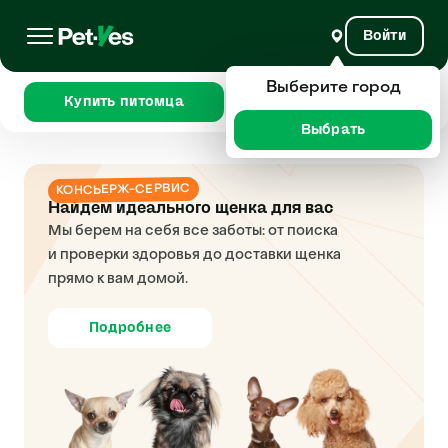
Войти
Выберите город
Купить питомца
Сравнить
Выбрать
КОНСЬЕРЖ-СЕРВИС
Найдем идеального щенка для вас
Мы берем на себя все заботы: от поиска
и проверки здоровья до доставки щенка
прямо к вам домой.
Подробнее