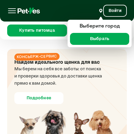
Войти
Выберите город
Купить питомца
Сравнить
Выбрать
КОНСЬЕРЖ-СЕРВИС
Найдем идеального щенка для вас
Мы берем на себя все заботы: от поиска
и проверки здоровья до доставки щенка
прямо к вам домой.
Подробнее