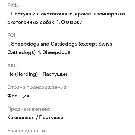
РКФ:
I. Пастушьи и скотогонные, кроме швейцарских
скотогонных собак. 1. Овчарки
FCI:
I. Sheepdogs and Cattledogs (except Swiss
Cattledogs). 1. Sheepdogs
AKC:
He (Herding) - Пастушьи
Страна происхождения:
Франция
Предназначение:
Компаньон / Пастушья
Разновидности: