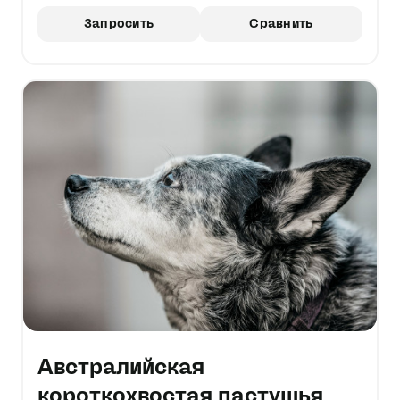
Запросить
Сравнить
Австралийская
короткохвостая пастушья