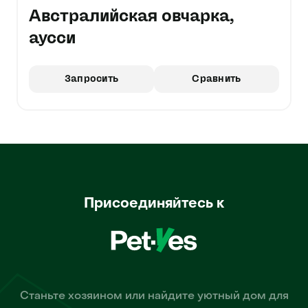
Австралийская овчарка,
аусси
Запросить
Сравнить
Присоединяйтесь к
Станьте хозяином или найдите уютный дом для