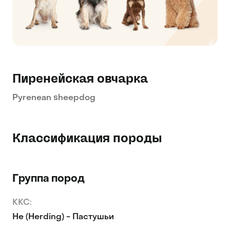
Пиренейская овчарка
Pyrenean sheepdog
Классификация породы
Группа пород
KKC:
He (Herding) - Пастушьи