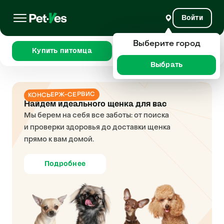
Войти
Выберите город
Купить питомца
Сравнить
Выбрать
КОНСЬЕРЖ-СЕРВИС
Найдем идеального щенка для вас
Мы берем на себя все заботы: от поиска
и проверки здоровья до доставки щенка
прямо к вам домой.
Подробнее