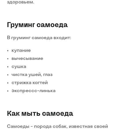
здоровьем.
Груминг самоеда
В груминг самоеда входит:
купание
вычесывание
сушка
чистка ушей, глаз
стрижка когтей
экспрессс-линька
Как мыть самоеда
Самоеды - порода собак, известная своей