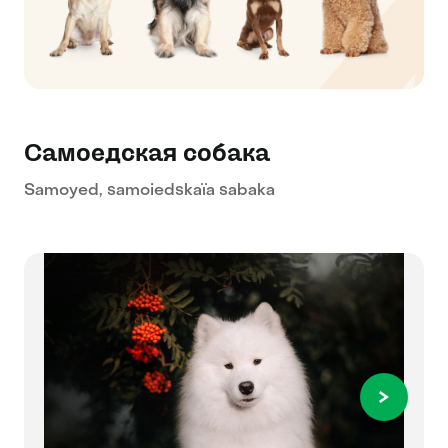
Самоедская собака
Samoyed, samoiedskaïa sabaka