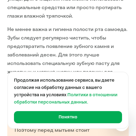
специальные средства или просто протирать
глазки влажной тряпочкой.
Не менее важна и гигиена полости рта самоеда.
Зубы следует регулярно чистить, чтобы
предотвратить появление зубного камня и
заболеваний десен. Для этого лучше
использовать специальную зубную пасту для
животных и мягкую щетку или палочку для
удаления зубного налета.
Продолжая использование сервиса, вы даете
согласие на обработку данных с вашего
устройства на условиях
Политики в отношении
обработки персональных данных.
Самоеды не любят процесс мытья и могут
Понятно
быть нервными или испуганными.
Краткая
справка
Поэтому перед мытьем стоит