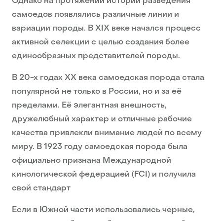
Однако на протяжении истории разведения
самоедов появлялись различные линии и
вариации породы. В XIX веке начался процесс
активной селекции с целью создания более
единообразных представителей породы.
В 20-х годах XX века самоедская порода стала
популярной не только в России, но и за её
пределами. Её элегантная внешность,
дружелюбный характер и отличные рабочие
качества привлекли внимание людей по всему
миру. В 1923 году самоедская порода была
официально признана Международной
кинологической федерацией (FCI) и получила
свой стандарт
Если в Южной части использовались черные,