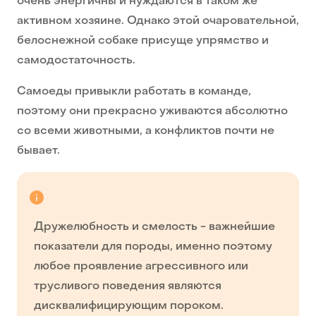
очень энергичны и нуждаются в таком же
активном хозяине. Однако этой очаровательной,
белоснежной собаке присуще упрямство и
самодостаточность.
Самоеды привыкли работать в команде,
поэтому они прекрасно уживаются абсолютно
со всеми животными, а конфликтов почти не
бывает.
Дружелюбность и смелость - важнейшие
показатели для породы, именно поэтому
любое проявление агрессивного или
трусливого поведения являются
дисквалифицирующим пороком.