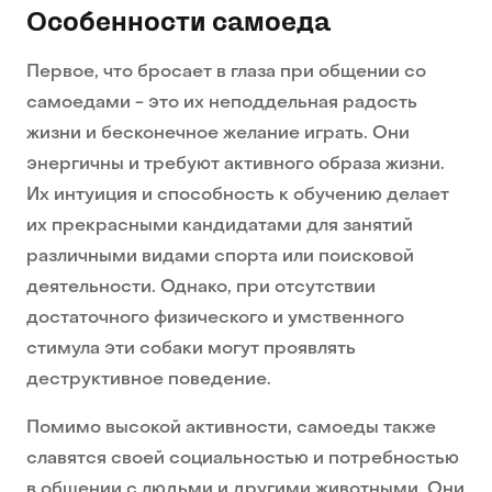
Особенности самоеда
Первое, что бросает в глаза при общении со
самоедами - это их неподдельная радость
жизни и бесконечное желание играть. Они
энергичны и требуют активного образа жизни.
Их интуиция и способность к обучению делает
их прекрасными кандидатами для занятий
различными видами спорта или поисковой
деятельности. Однако, при отсутствии
достаточного физического и умственного
стимула эти собаки могут проявлять
деструктивное поведение.
Помимо высокой активности, самоеды также
славятся своей социальностью и потребностью
в общении с людьми и другими животными. Они