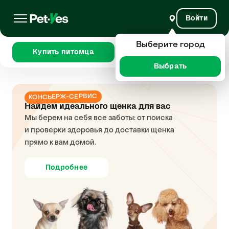
Войти
Выберите город
Купить питомца
Сравнить
Выбрать
КОНСЬЕРЖ-СЕРВИС
Найдем идеального щенка для вас
Мы берем на себя все заботы: от поиска
и проверки здоровья до доставки щенка
прямо к вам домой.
Подробнее