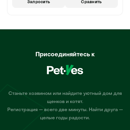
Запросить
Сравнить
Присоединяйтесь к
Станьте хозяином или найдите уютный дом для
щенков и котят.
Регистрация — всего две минуты. Найти друга —
целые годы радости.