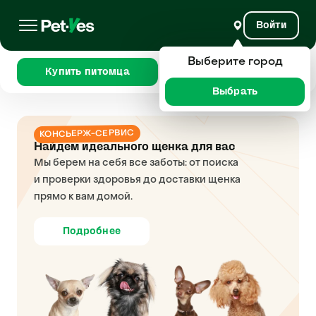
Войти
Выберите город
Купить питомца
Сравнить
Выбрать
КОНСЬЕРЖ-СЕРВИС
Найдем идеального щенка для вас
Мы берем на себя все заботы: от поиска
и проверки здоровья до доставки щенка
прямо к вам домой.
Подробнее