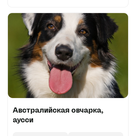
Австралийская овчарка,
аусси