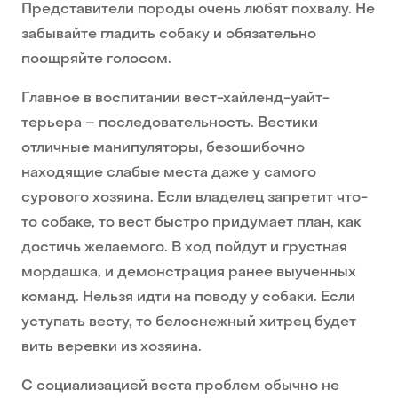
Представители породы очень любят похвалу. Не
забывайте гладить собаку и обязательно
поощряйте голосом.
Главное в воспитании вест-хайленд-уайт-
терьера – последовательность. Вестики
отличные манипуляторы, безошибочно
находящие слабые места даже у самого
сурового хозяина. Если владелец запретит что-
то собаке, то вест быстро придумает план, как
достичь желаемого. В ход пойдут и грустная
мордашка, и демонстрация ранее выученных
команд. Нельзя идти на поводу у собаки. Если
уступать весту, то белоснежный хитрец будет
вить веревки из хозяина.
С социализацией веста проблем обычно не