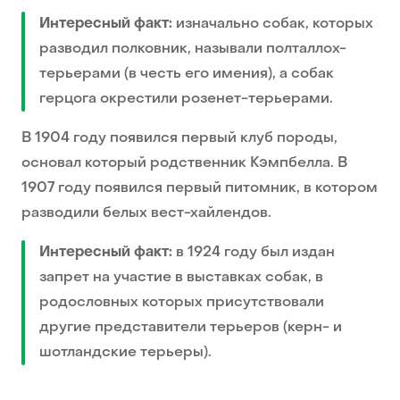
Интересный факт:
изначально собак, которых
разводил полковник, называли полталлох-
терьерами (в честь его имения), а собак
герцога окрестили розенет-терьерами.
В 1904 году появился первый клуб породы,
основал который родственник Кэмпбелла. В
1907 году появился первый питомник, в котором
разводили белых вест-хайлендов.
Интересный факт:
в 1924 году был издан
запрет на участие в выставках собак, в
родословных которых присутствовали
другие представители терьеров (керн- и
шотландские терьеры).