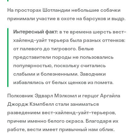
На просторах Шотландии небольшие собачки
принимали участие в охоте на барсуков и выдр.
Интересный факт:
в те времена шерсть вест-
хайленд-уайт терьера была разных оттенков:
от палевого до тигрового. Белые
представители породы не пользовались
популярностью, поскольку считались
слабыми и болезненными. Заводчики
избавлялись от белых щенков из помета.
Полковник Эдварл Мэлкомл и герцог Аргайла
Джордж Кэмпбелл стали заниматься
разведением вест-хайленд-уайт-терьеров,
причем именно белого окраса. Благодаря их
работе, вести имеет привычный нам облик.