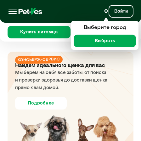
Войти
Выберите город
Купить питомца
Сравнить
Выбрать
КОНСЬЕРЖ-СЕРВИС
Найдем идеального щенка для вас
Мы берем на себя все заботы: от поиска
и проверки здоровья до доставки щенка
прямо к вам домой.
Подробнее