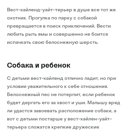
Вест-хайленд-уайт-терьер в душе все тот же
охотник. Прогулка по парку с собакой
превращается в поиск приключений. Вести
любить рыть ямы и совершенно не боится
испачкать свою белоснежную шерсть.
Собака и ребенок
С детьми вест-хайленд отлично ладит, но при
условии уважительного к себе отношения.
Белоснежный пес не потерпит, если ребенок
будет дергать его за хвост и уши. Малышу вряд
ли удастся завоевать расположение собаки, а
вот с детьми постарше у вест-хайлен-уайт-
терьера сложатся крепкие дружеские