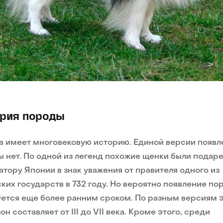
рия породы
 имеет многовековую историю. Единой версии появл
 нет. По одной из легенд похожие щенки были подар
тору Японии в знак уважения от правителя одного из
ких государств в 732 году. Но вероятно появление по
ется еще более ранним сроком. По разным версиям 
он составляет от III до VII века. Кроме этого, среди