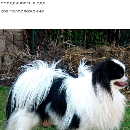
ередливость в еде
кое телосложение