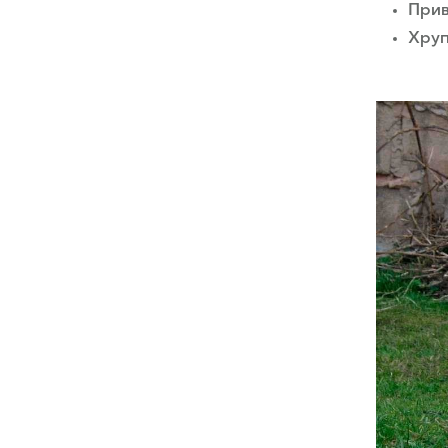
Прив
Хруп