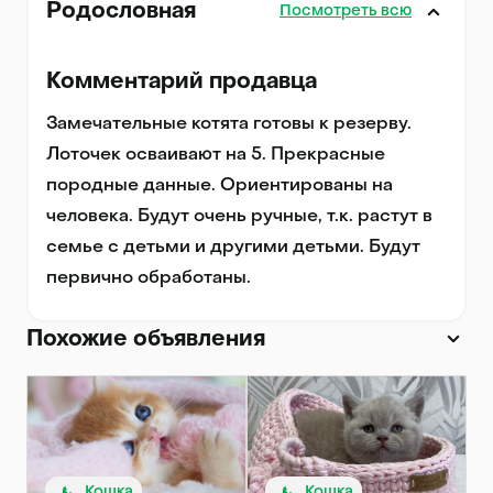
Родословная
Посмотреть всю
Комментарий продавца
Замечательные котята готовы к резерву.

Лоточек осваивают на 5. Прекрасные 
породные данные. Ориентированы на 
человека. Будут очень ручные, т.к. растут в 
семье с детьми и другими детьми. Будут 
первично обработаны.
Похожие объявления
Кошка
Кошка