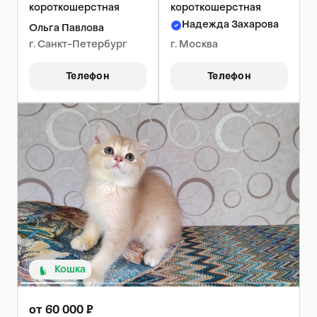
короткошерстная
короткошерстная
Надежда Захарова
Ольга Павлова
г. Санкт-Петербург
г. Москва
Телефон
Телефон
Кошка
от 60 000 ₽