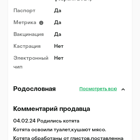
Паспорт
Да
Метрика
Да
Вакцинация
Да
Кастрация
Нет
Электронный
Нет
чип
Родословная
Посмотреть всю
Комментарий продавца
04.02.24 Родились котята

Котята освоили туалет,кушают мясо.

Котята обработаны от глистов,поставленна 