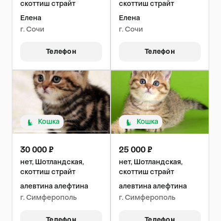
скоттиш страйт
скоттиш страйт
Елена
Елена
г. Сочи
г. Сочи
Телефон
Телефон
Кошка
Кошка
30 000 ₽
25 000 ₽
нет, Шотландская,
нет, Шотландская,
скоттиш страйт
скоттиш страйт
алевтина алефтина
алевтина алефтина
г. Симферополь
г. Симферополь
Телефон
Телефон