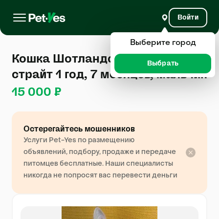
Войти
Выберите город
Кошка Шотландская, скоттиш
Выбрать
страйт 1 год, 7 месяцев, мальчик
15 000 ₽
Остерегайтесь мошенников
Услуги Pet-Yes по размещению
объявлений, подбору, продаже и передаче
питомцев бесплатные. Наши специалисты
никогда не попросят вас перевести деньги