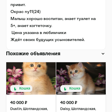
привит.

Окрас ny11(24)

Малыш хорошо воспитан, знает туалет на 
5+, знает когтеточку. 

 Цена указана в любимчики

Ждёт своих будущих усыновителей. 
Похожие объявления
Кошка
Кошка
40 000 ₽
40 000 ₽
Dustin, Шотландская,
Daisy, Шотландская,