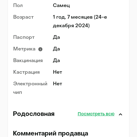
Пол
Самец
Возраст
1 год, 7 месяцев (24-е
декабря 2024)
Паспорт
Да
Метрика
Да
Вакцинация
Да
Кастрация
Нет
Электронный
Нет
чип
Родословная
Посмотреть всю
Комментарий продавца