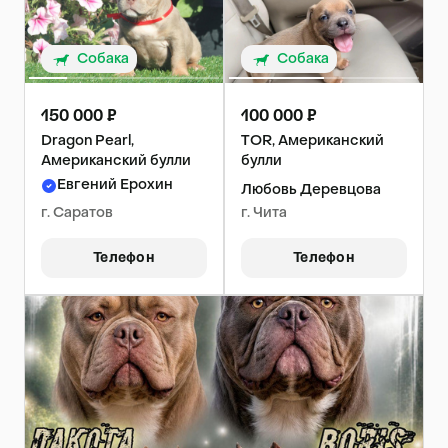
Собака
Собака
150 000 ₽
100 000 ₽
Dragon Pearl,
TOR, Американский
Американский булли
булли
Евгений Ерохин
Любовь Деревцова
г. Саратов
г. Чита
Телефон
Телефон