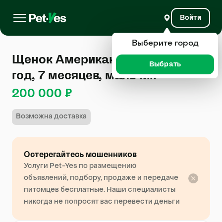
Войти
Выберите город
Щенок Американский булли 1
Выбрать
год, 7 месяцев, мальчик
200 000 ₽
Возможна доставка
Остерегайтесь мошенников
Услуги Pet-Yes по размещению
объявлений, подбору, продаже и передаче
питомцев бесплатные. Наши специалисты
никогда не попросят вас перевести деньги