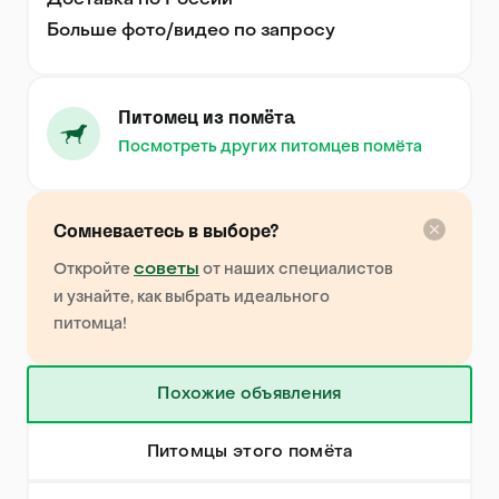
Доставка по России

Больше фото/видео по запросу
Питомец из помёта
Посмотреть других питомцев помёта
Сомневаетесь в выборе?
советы
Откройте
от наших специалистов
и узнайте, как выбрать идеального
питомца!
Похожие объявления
Питомцы этого помёта