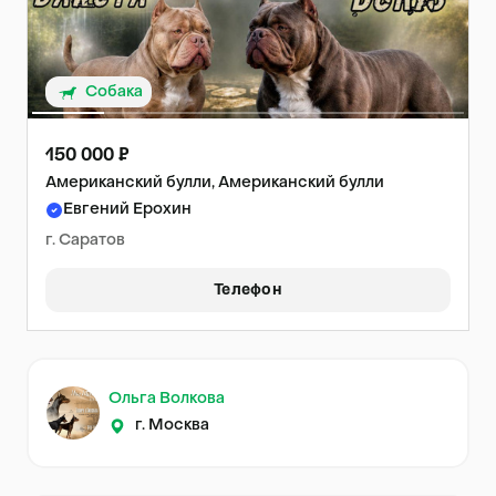
Собака
150 000 ₽
Американский булли, Американский булли
Евгений Ерохин
г. Саратов
Телефон
Ольга Волкова
г. Москва