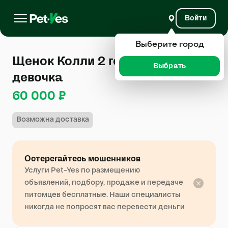
Войти
Выберите город
Щенок Колли 2 года, 5 месяцев,
Выбрать
девочка
60 000 ₽
Возможна доставка
Остерегайтесь мошенников
Услуги Pet-Yes по размещению
объявлений, подбору, продаже и передаче
питомцев бесплатные. Наши специалисты
никогда не попросят вас перевести деньги