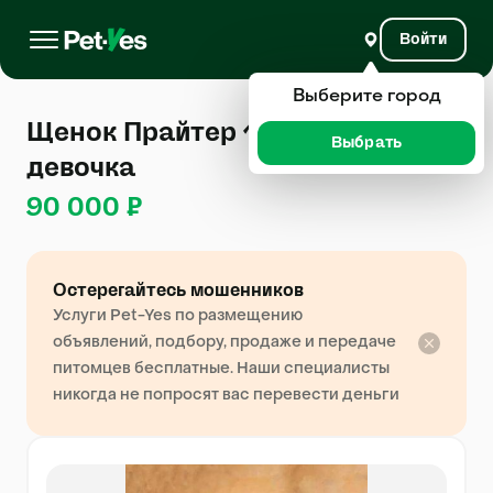
Войти
Выберите город
Щенок Прайтер 1 год, 6 месяцев,
Выбрать
девочка
90 000 ₽
Остерегайтесь мошенников
Услуги Pet-Yes по размещению
объявлений, подбору, продаже и передаче
питомцев бесплатные. Наши специалисты
никогда не попросят вас перевести деньги