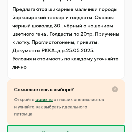
Предлагаются шикарные мальчики породы 
йоркширский терьер и голдасты .Окрасы 
чёрный шоколад 30.. чёрный с ношением 
цветного гена . Голдасты по 20тр. Приучены 
к лотку. Проглистогонены, привиты . 
Документы РККА..д.р.25.05.2025.

Условия и стоимость по каждому уточняйте 
лично
Сомневаетесь в выборе?
советы
Откройте
от наших специалистов
и узнайте, как выбрать идеального
питомца!