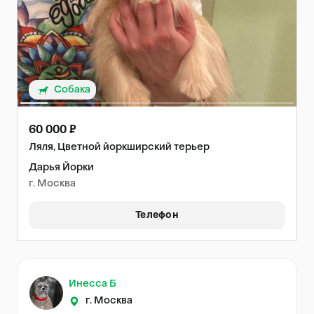
Собака
60 000 ₽
Ляля, Цветной йоркширский терьер
Дарья Йорки
г. Москва
Телефон
Инесса Б
г. Москва