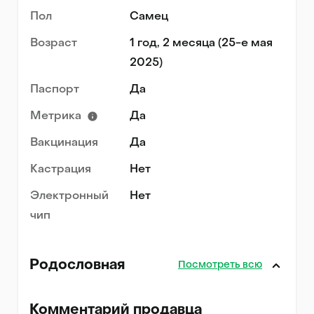
Пол
Самец
Возраст
1 год, 2 месяца (25-е мая
2025)
Паспорт
Да
Метрика
Да
Вакцинация
Да
Кастрация
Нет
Электронный
Нет
чип
Родословная
Посмотреть всю
Комментарий продавца