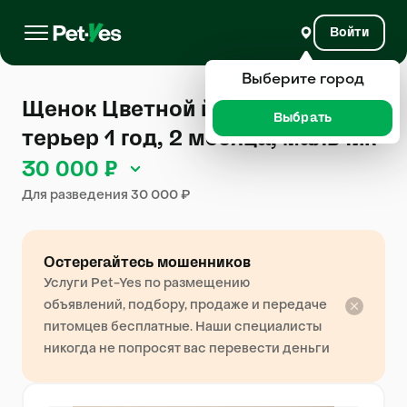
Войти
Выберите город
Щенок Цветной йоркширский
Выбрать
терьер 1 год, 2 месяца, мальчик
30 000 ₽
Для разведения 30 000 ₽
Остерегайтесь мошенников
Услуги Pet-Yes по размещению
объявлений, подбору, продаже и передаче
питомцев бесплатные. Наши специалисты
никогда не попросят вас перевести деньги