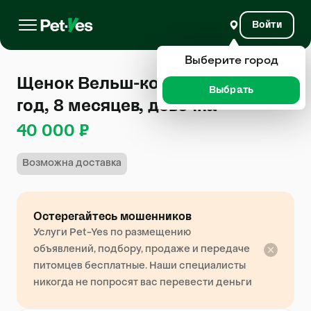
Войти
Выберите город
Щенок Вельш-корги-пемброк 1
Выбрать
год, 8 месяцев, девочка
40 000 ₽
Возможна доставка
Остерегайтесь мошенников
Услуги Pet-Yes по размещению
объявлений, подбору, продаже и передаче
питомцев бесплатные. Наши специалисты
никогда не попросят вас перевести деньги