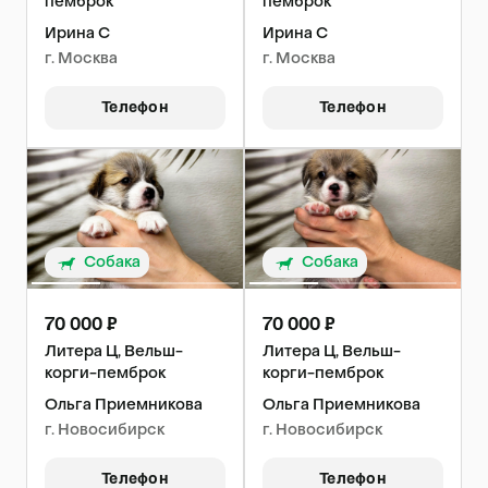
пемброк
пемброк
Ирина С
Ирина С
г. Москва
г. Москва
Телефон
Телефон
Собака
Собака
70 000 ₽
70 000 ₽
Литера Ц, Вельш-
Литера Ц, Вельш-
корги-пемброк
корги-пемброк
Ольга Приемникова
Ольга Приемникова
г. Новосибирск
г. Новосибирск
Телефон
Телефон