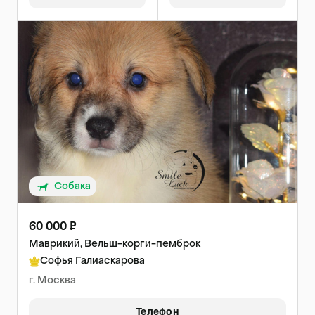
Собака
60 000 ₽
Маврикий, Вельш-корги-пемброк
Софья Галиаскарова
г. Москва
Телефон