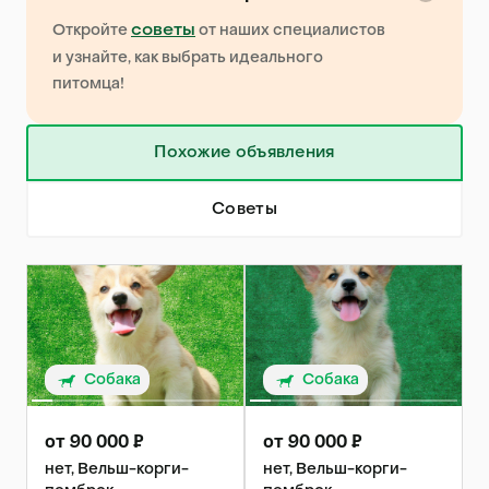
советы
Откройте
от наших специалистов
и узнайте, как выбрать идеального
питомца!
Похожие объявления
Советы
Собака
Собака
от 90 000 ₽
от 90 000 ₽
нет, Вельш-корги-
нет, Вельш-корги-