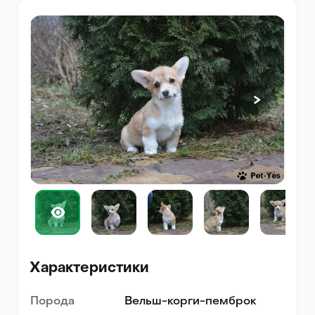
Характеристики
Порода
Вельш-корги-пемброк