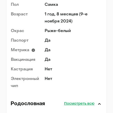
Пол
Самка
Возраст
1 год, 8 месяцев (9-е
ноября 2024)
Окрас
Рыже-белый
Паспорт
Да
Метрика
Да
Вакцинация
Да
Кастрация
Нет
Электронный
Нет
чип
Родословная
Посмотреть всю