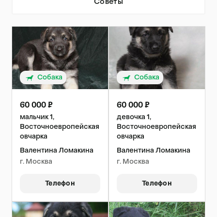
Советы
Собака
Собака
60 000 ₽
60 000 ₽
мальчик 1,
девочка 1,
Восточноевропейская
Восточноевропейская
овчарка
овчарка
Валентина Ломакина
Валентина Ломакина
г. Москва
г. Москва
Телефон
Телефон