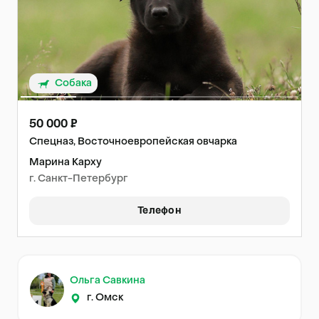
Собака
50 000 ₽
Спецназ, Восточноевропейская овчарка
Марина Карху
г. Санкт-Петербург
Телефон
Ольга Савкина
г. Омск