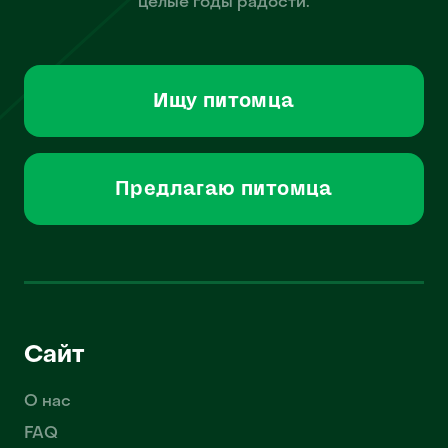
целые годы радости.
Ищу питомца
Предлагаю питомца
Сайт
О нас
FAQ