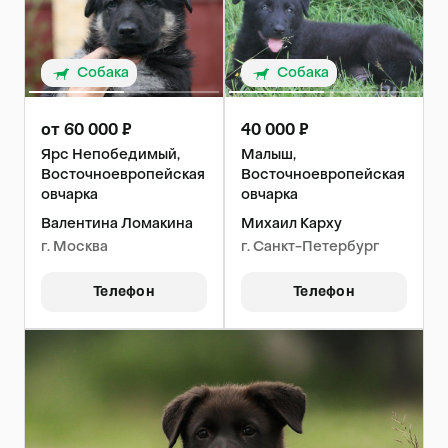
Собака
Собака
от 60 000 ₽
40 000 ₽
Ярс Непобедимый,
Малыш,
Восточноевропейская
Восточноевропейская
овчарка
овчарка
Валентина Ломакина
Михаил Карху
г. Москва
г. Санкт-Петербург
Телефон
Телефон