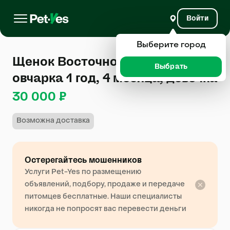
Войти
Выберите город
Щенок Восточноевропейская
Выбрать
овчарка 1 год, 4 месяца, девочка
30 000 ₽
Возможна доставка
Остерегайтесь мошенников
Услуги Pet-Yes по размещению
объявлений, подбору, продаже и передаче
питомцев бесплатные. Наши специалисты
никогда не попросят вас перевести деньги