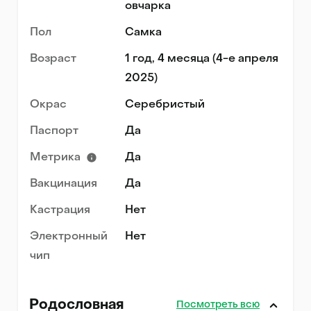
овчарка
Пол
Самка
Возраст
1 год, 4 месяца (4-е апреля
2025)
Окрас
Серебристый
Паспорт
Да
Метрика
Да
Вакцинация
Да
Кастрация
Нет
Электронный
Нет
чип
Родословная
Посмотреть всю