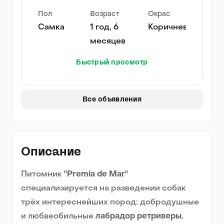
Пол
Возраст
Окрас
Самка
1 год, 6
Коричневый
месяцев
Быстрый просмотр
Все объявления
Описание
Питомник
"Premia de Mar"
специализируется на разведении собак
трёх интереснейших пород: добродушные
и любвеобильные
лабрадор ретриверы
,