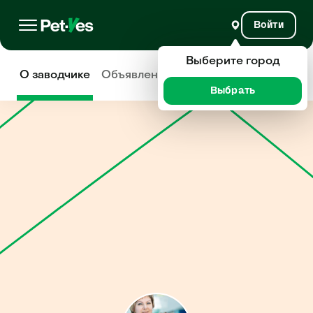
Войти
Выберите город
О заводчике
Объявления
Отзывы
Выбрать