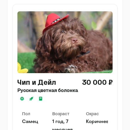
Чип и Дейл
30 000 ₽
Русская цветная болонка
Пол
Возраст
Окрас
Самец
1 год, 7
Коричневый