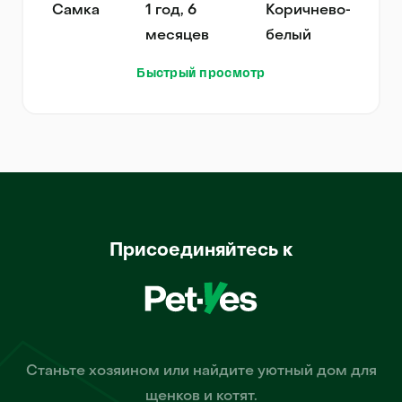
Самка
1 год, 6
Коричнево-
месяцев
белый
Быстрый просмотр
Присоединяйтесь к
Станьте хозяином или найдите уютный дом для
щенков и котят.