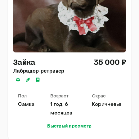
Зайка
35 000 ₽
Лабрадор-ретривер
Пол
Возраст
Окрас
Самка
1 год, 6
Коричневый
месяцев
Быстрый просмотр