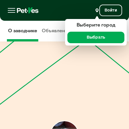
Войти
Выберите город
О заводчике
Объявления
Отзывы
Выбрать