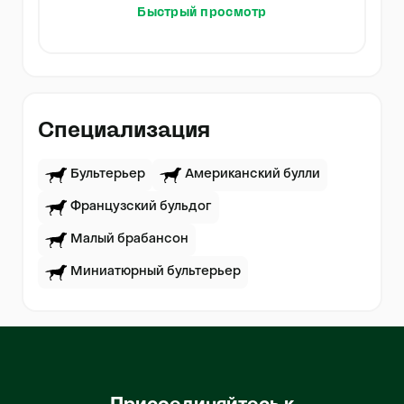
Быстрый просмотр
Специализация
Бультерьер
Американский булли
Французский бульдог
Малый брабансон
Миниатюрный бультерьер