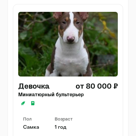
Девочка
от 80 000 ₽
Миниатюрный бультерьер
Пол
Возраст
Самка
1 год