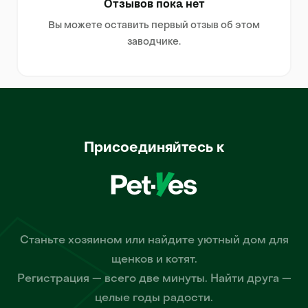
Отзывов пока нет
Вы можете оставить первый отзыв об этом
заводчике.
Присоединяйтесь к
Станьте хозяином или найдите уютный дом для
щенков и котят.
Регистрация — всего две минуты. Найти друга —
целые годы радости.