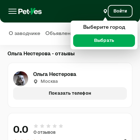
Войти
Выберите город
О заводчике
Объявления
Отзывы
Выбрать
Ольга Нестерова - отзывы
Ольга Нестерова
Москва
Показать телефон
0.0
0 отзывов