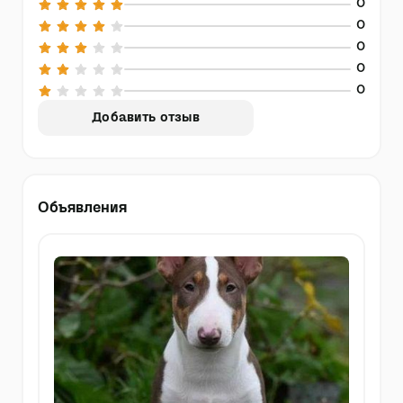
0
0
0
0
0
Добавить отзыв
Объявления