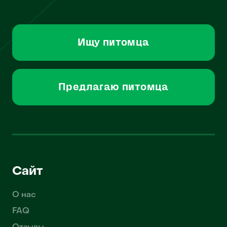
Ищу питомца
Предлагаю питомца
Сайт
О нас
FAQ