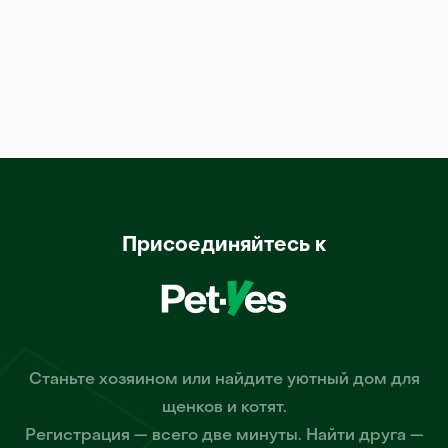
Присоединяйтесь к
Станьте хозяином или найдите уютный дом для
щенков и котят.
Регистрация — всего две минуты. Найти друга —