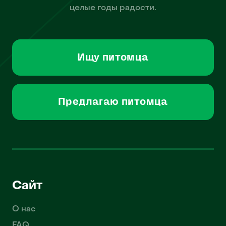
целые годы радости.
Ищу питомца
Предлагаю питомца
Сайт
О нас
FAQ