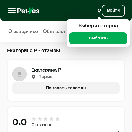
Войти
Выберите город
О заводчике
Объявления
Отзывы
Выбрать
Екатерина Р - отзывы
Екатерина Р
Пермь
Показать телефон
0.0
0 отзывов