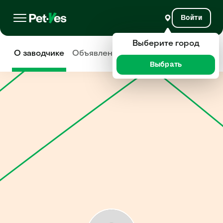
Войти
Выберите город
О заводчике
Объявления
Отзывы
Выбрать