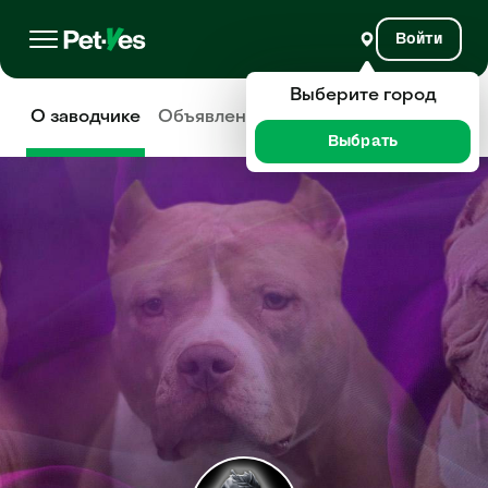
Войти
Выберите город
О заводчике
Объявления
Отзывы
Выбрать