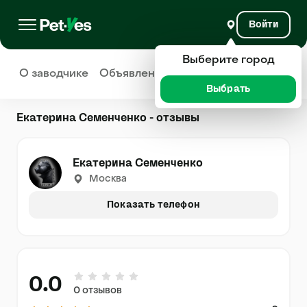
Войти
Выберите город
О заводчике
Объявления
Отзывы
Выбрать
Екатерина Семенченко - отзывы
Екатерина Семенченко
Москва
Показать телефон
0.0
0 отзывов