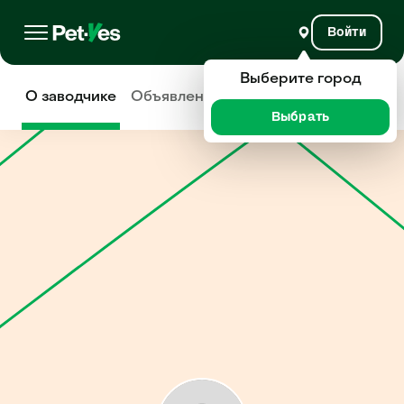
Войти
Выберите город
О заводчике
Объявления
Отзывы
Выбрать