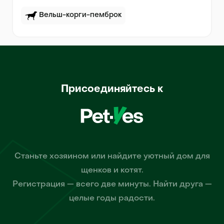
Вельш-корги-пемброк
Присоединяйтесь к
Станьте хозяином или найдите уютный дом для
щенков и котят.
Регистрация — всего две минуты. Найти друга —
целые годы радости.