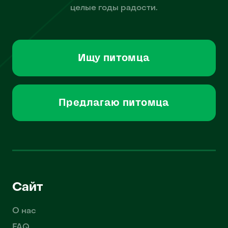
целые годы радости.
Ищу питомца
Предлагаю питомца
Сайт
О нас
FAQ