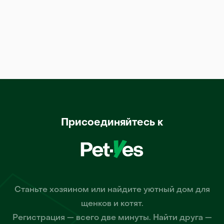
Присоединяйтесь к
Станьте хозяином или найдите уютный дом для
щенков и котят.
Регистрация — всего две минуты. Найти друга —