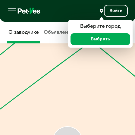
Войти
Выберите город
О заводчике
Объявления
Отзывы
Выбрать