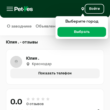
Войти
Выберите город
О заводчике
Объявления
Отзывы
Выбрать
Юлия . - отзывы
Юлия .
Краснодар
Показать телефон
0.0
0 отзывов