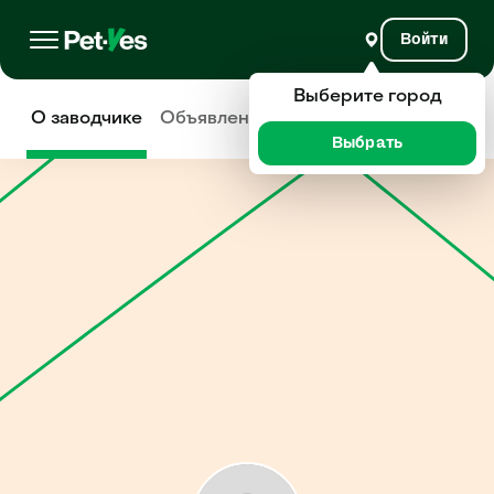
Войти
Выберите город
О заводчике
Объявления
Отзывы
Выбрать