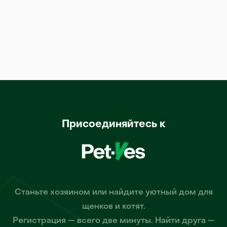
Присоединяйтесь к
Станьте хозяином или найдите уютный дом для
щенков и котят.
Регистрация — всего две минуты. Найти друга —