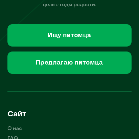
целые годы радости.
Ищу питомца
Предлагаю питомца
Сайт
О нас
FAQ