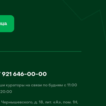
мца
7 921 646-00-00
ши кураторы на связи по будням с 11:00
 20:00
. Чернышевского, д. 18, лит. «А», пом. 1Н,