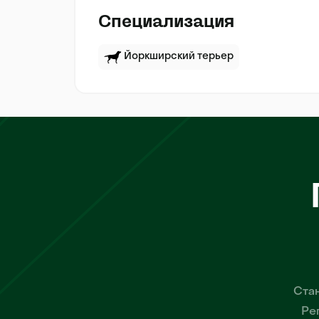
Специализация
Йоркширский терьер
Стан
Ре