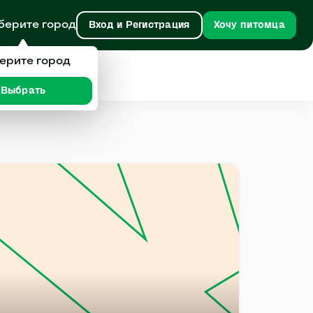
берите город
Вход и Регистрация
Хочу питомца
ерите город
Выбрать