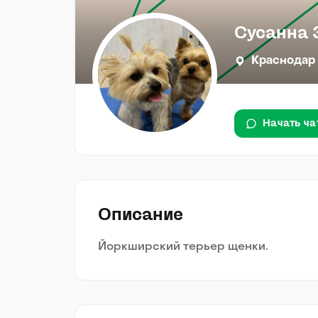
Сусанна 
Краснодар
Начать ча
Описание
Йоркширский терьер щенки.