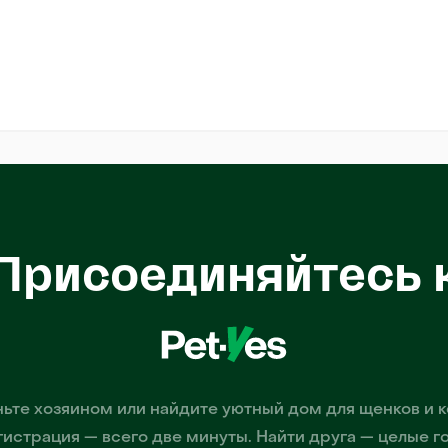
Присоединяйтесь 
ьте хозяином или найдите уютный дом для щенков и к
гистрация — всего две минуты. Найти друга — целые г