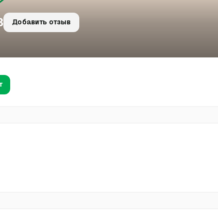
З
Добавить отзыв
т