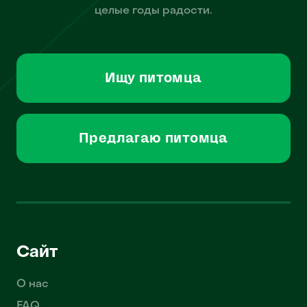
целые годы радости.
Ищу питомца
Предлагаю питомца
Сайт
О нас
FAQ