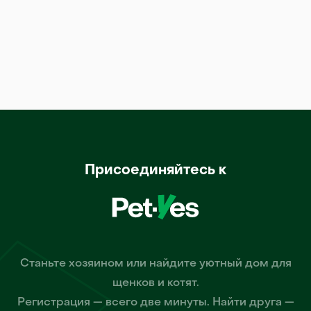
Присоединяйтесь к
Станьте хозяином или найдите уютный дом для
щенков и котят.
Регистрация — всего две минуты. Найти друга —