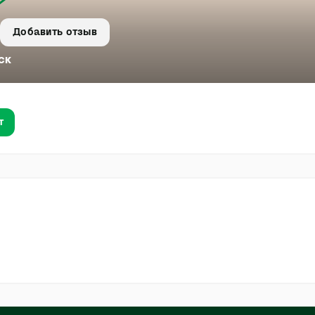
Добавить отзыв
ск
т