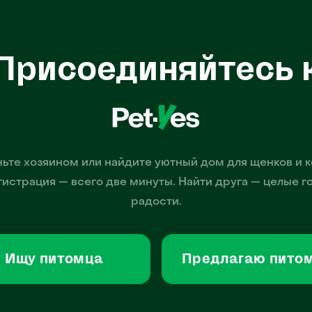
Присоединяйтесь 
ьте хозяином или найдите уютный дом для щенков и к
гистрация — всего две минуты. Найти друга — целые г
радости.
Ищу питомца
Предлагаю пито