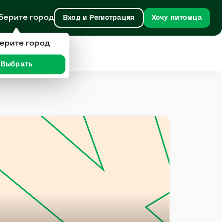
берите город
Вход и Регистрация
Хочу питомца
ерите город
Выбрать