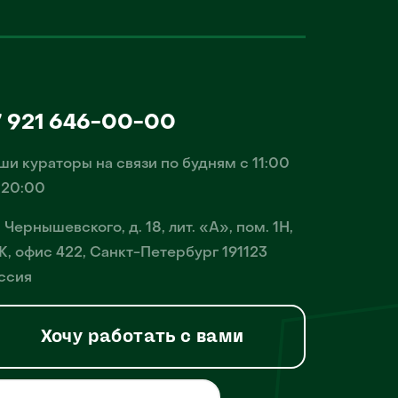
7 921 646-00-00
ши кураторы на связи по будням с 11:00
 20:00
. Чернышевского, д. 18, лит. «А», пом. 1Н,
К, офис 422, Санкт-Петербург 191123
ссия
Хочу работать с вами