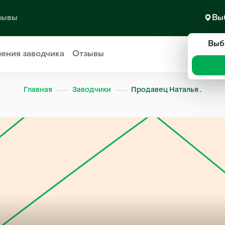
зывы
Вы
Выб
ления
заводчика
Отзывы
Главная
Заводчики
Продавец Наталья .