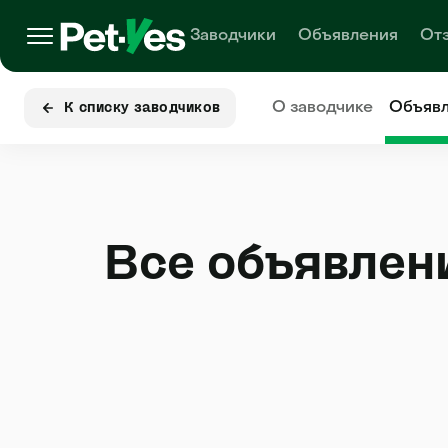
Заводчики
Объявления
От
О заводчике
Объяв
К списку заводчиков
Все объявлен