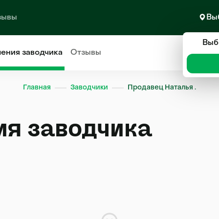
зывы
Вы
Выб
ления
заводчика
Отзывы
Главная
Заводчики
Продавец Наталья .
ия заводчика