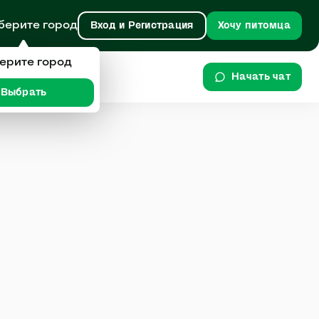
берите город
Вход и Регистрация
Хочу питомца
ерите город
Начать чат
Выбрать