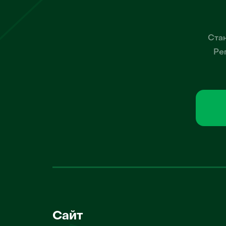
Стан
Ре
Сайт