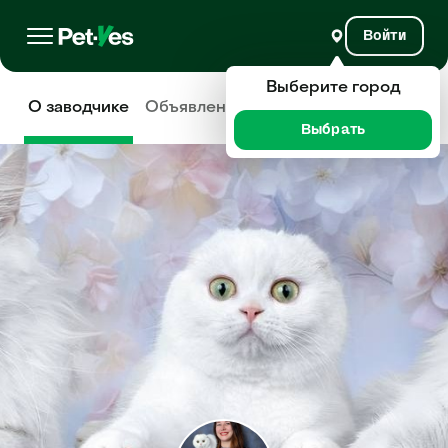
Войти
Выберите город
О заводчике
Объявления
Отзывы
Выбрать